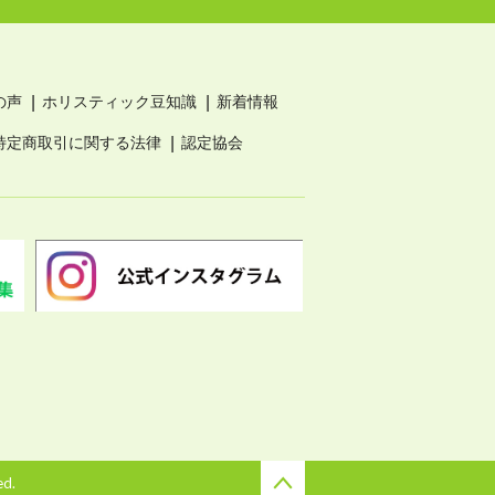
の声
ホリスティック豆知識
新着情報
特定商取引に関する法律
認定協会
ed.