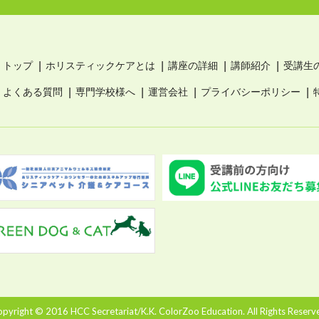
トップ
ホリスティックケアとは
講座の詳細
講師紹介
受講生
よくある質問
専門学校様へ
運営会社
プライバシーポリシー
pyright © 2016 HCC Secretariat/K.K. ColorZoo Education. All Rights Reserv