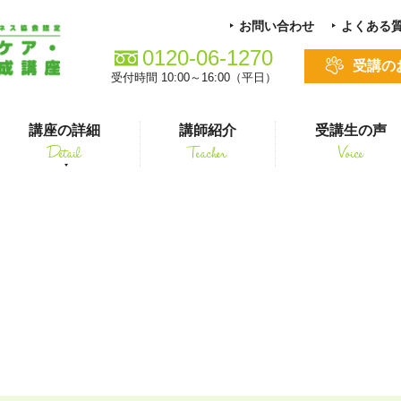
お問い合わせ
よくある
0120-06-1270
受講の
受付時間 10:00～16:00（平日）
講座の詳細
講師紹介
受講生の声
Detail
Teacher
Voice
る方
スキルアップ
G_01
シニアペット 介護&ケアコース