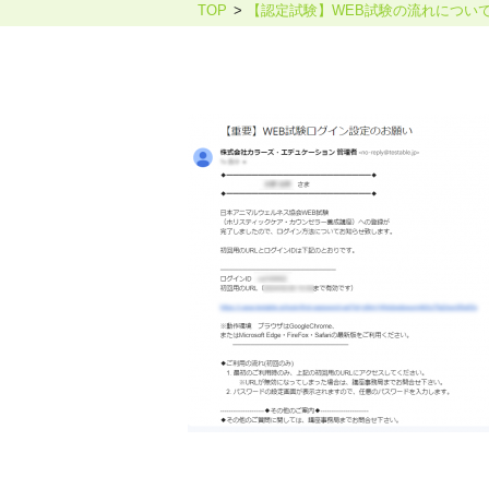
TOP
【認定試験】WEB試験の流れについ
ホリスティックケア・カウンセ