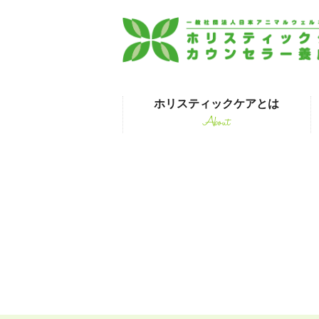
ホリスティックケアとは
About
はじめて受講され