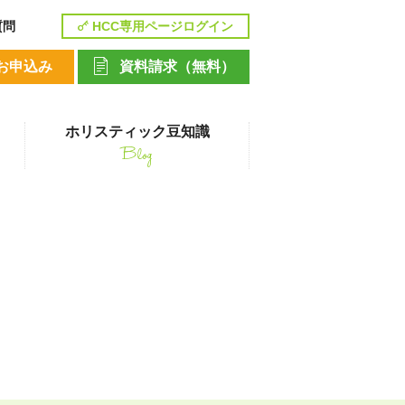
質問
HCC専用ページログイン
お申込み
資料請求（無料）
ホリスティック豆知識
Blog
講座
ペットシッティングコース