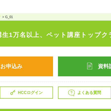
て
G_01
講生1万名以上、
ペット講座トップク
のお申込み
資料
よくある質問
HCCログイン