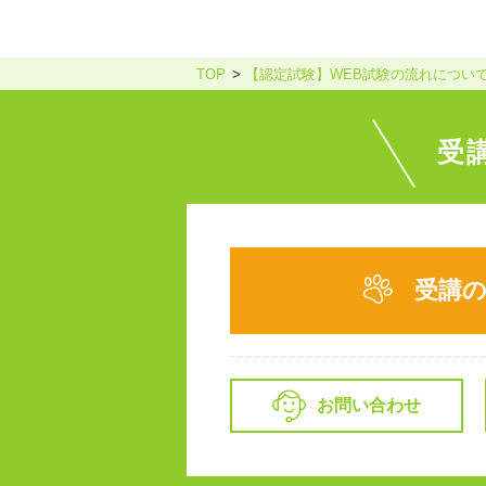
TOP
【認定試験】WEB試験の流れについ
受
受講
お問い合わせ