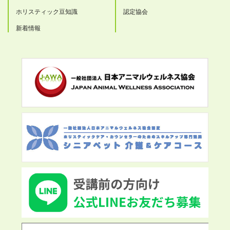
ホリスティック豆知識
認定協会
新着情報