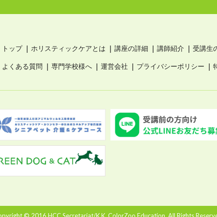
トップ
ホリスティックケアとは
講座の詳細
講師紹介
受講生
よくある質問
専門学校様へ
運営会社
プライバシーポリシー
pyright © 2016 HCC Secretariat/K.K. ColorZoo Education. All Rights Reserv