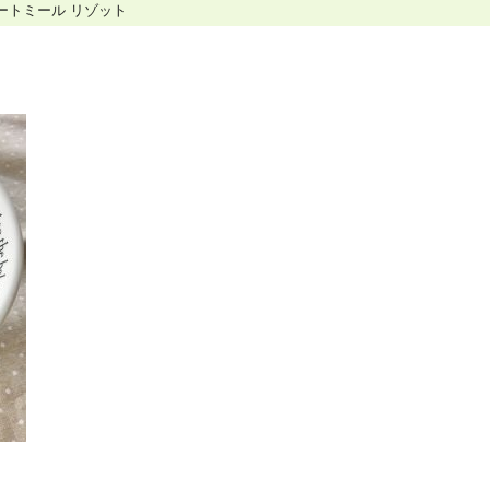
ートミール リゾット
ホリスティックケア･カウンセラー受講生向け
ラー養成講座
より知識と活躍の幅を広げていただくための講