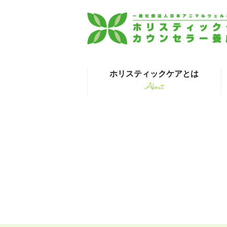
ホリスティックケアとは
About
はじめて受講され