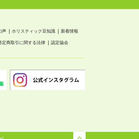
の声
ホリスティック豆知識
新着情報
特定商取引に関する法律
認定協会
ed.