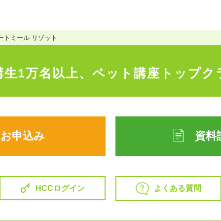
ートミール リゾット
講生1万名以上、
ペット講座トップク
のお申込み
資料
よくある質問
HCCログイン