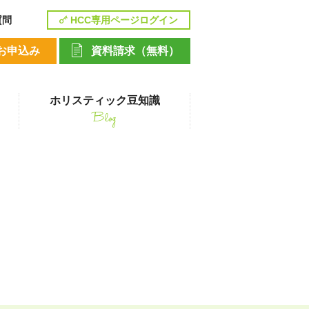
質問
HCC専用ページログイン
お申込み
資料請求（無料）
ホリスティック豆知識
Blog
講座
ト
ペットシッティングコース