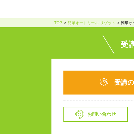
TOP
簡単オートミール リゾット
簡単オ
受
受講
お問い合わせ