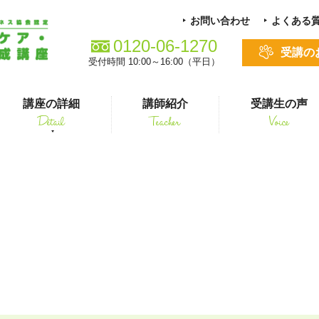
お問い合わせ
よくある
0120-06-1270
受講の
受付時間 10:00～16:00（平日）
講座の詳細
講師紹介
受講生の声
Detail
Teacher
Voice
る方
スキルアップ
簡単オートミール リゾッ
シニアペット 介護&ケアコース