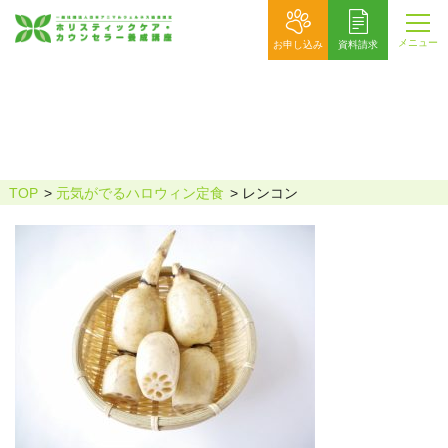
メニュー
お申し込み
資料請求
レンコン
TOP
元気がでるハロウィン定食
レンコン