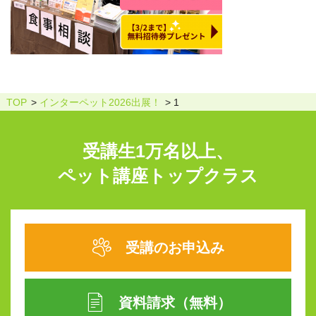
TOP
インターペット2026出展！
1
受講生1万名以上、
ペット講座トップクラス
受講のお申込み
資料請求（無料）