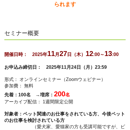
られます
セミナー概要
11
27
12
13
開催日時： 2025年
月
日（木）
:00～
:00
お申込み締切日： 2025年11月24日（月）23:59
形式： オンラインセミナー（Zoomウェビナー）
参加費： 無料
200
先着：100名 →増席：
名
アーカイブ配信： 1週間限定公開
対象者：ペット関連のお仕事をされている方、今後ペット
のお仕事を検討されている方
（愛犬家、愛猫家の方も受講可能ですが、ビ