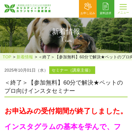
メニュー
お申し込み
資料請求
新着情報
News
TOP
新着情報
＜終了＞【参加無料】60分で解決★ペットのプロ
2025年10月01日（水）
セミナー（講座主催）
＜終了＞【参加無料】60分で解決★ペットの
プロ向けインスタセミナー
お申込みの受付期間が終了しました。
インスタグラムの基本を学んで、フ