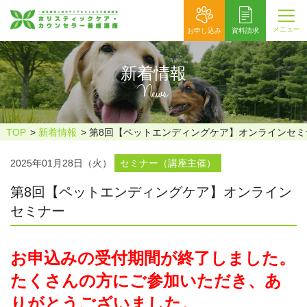
メニュー
お申し込み
資料請求
新着情報
News
TOP
新着情報
第8回【ペットエンディングケア】オンラインセミ
2025年01月28日（火）
セミナー（講座主催）
第8回【ペットエンディングケア】オンライン
セミナー
お申込みの受付期間が終了しました。
たくさんの方にご参加いただき、あ
りがとうございました。