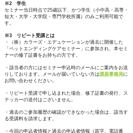
※2 学生
セミナー当日時点で25歳以下、かつ学生（小中高・高専・
短大・大学・大学院・専門学校所属）のみご利用可能で
す。
※3 リピート受講とは
・（株）カラーズ・エデュケーションが過去に開催した
「ペットエンディングケアセミナー」に参加され、本セミ
ナーの修了証書をお持ちの方です。
・該当者の方にはセミナー申込時のメールにご案内をお送
りしております。メールが届いていない方は
講座事務局
に
お問い合わせください。
・リピート受講で申し込まれた場合、修了証書の発行、ス
テッカーの送付はございません。
・過去のご参加履歴の確認ができなかった場合は、該当す
る受講料を請求します。
・今回の申込者情報と過去の申込者情報（苗字、電話番