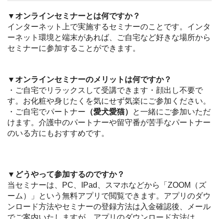
▼オンラインセミナーとは何ですか？
インターネット上で実施するセミナーのことです。インタ
ーネット環境と端末があれば、ご自宅など好きな場所から
セミナーに参加することができます。
▼オンラインセミナーのメリットは何ですか？
・ご自宅でリラックスして受講できます・顔出し不要で
す。お化粧や身じたくを気にせず気楽にご参加ください。
・ご自宅でパートナー
（愛犬愛猫）
と一緒にご参加いただ
けます。介護中のパートナーや留守番が苦手なパートナー
のいる方にもおすすめです。
▼どうやって参加するのですか？
当セミナーは、PC、IPad、スマホなどから「ZOOM（ズ
ーム）」という無料アプリで閲覧できます。アプリのダウ
ンロード方法やセミナーの登録方法は入金確認後、メール
でご案内いたしますが、アプリのダウンロード方法は