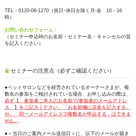
TEL：0120-06-1270（祝日･休日を除く月-金 10－16
時）
お問い合わせフォーム：
（セミナー申込時のお名前・セミナー名・キャンセルの旨
を記入ください）
セミナーの注意点（必ずご確認ください）
●ペットサロンなどを経営されているオーナーさまが、複
数名の参加をご検討されている場合、お申し込みの際は、
必ず【 参加者ご本人のお名前で/参加者のメールアドレ
ス 】をご記入ください。「お名前欄に店名を記入する」
や、「同一メールアドレスで複数名が申込する」はできま
せん。
●＜当日のご案内メール送信日＞に、以下のメールが届き