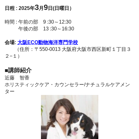
3
9
日程 : 2025年
月
日(日曜日）
時間 : 午前の部 9 :30～12:30
午後の部 13 :30～16:30
会場:
大阪ECO動物海洋専門学校
（住所：〒550-0013 大阪府大阪市西区新町１丁目３
２−１）
■講師紹介
近藤 智香
ホリスティックケア・カウンセラー/ナチュラルケアメン
ター