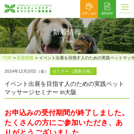
メニュー
お申し込み
資料請求
新着情報
News
TOP
新着情報
イベント出展を目指す人のための実践ペットマッサー
2024年12月20日（金）
セミナー（講座主催）
イベント出展を目指す人のための実践ペット
マッサージセミナー in大阪
お申込みの受付期間が終了しました。
たくさんの方にご参加いただき、あ
りがとうございました。