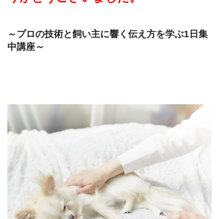
～プロの技術と飼い主に響く伝え方を学ぶ1日集
中講座～