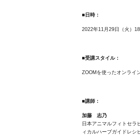
■日時：
2022年11月29日（火）1
■受講スタイル：
ZOOMを使ったオンライ
■講師：
加藤 志乃
日本アニマルフィトセラ
ィカルハーブガイドレシ