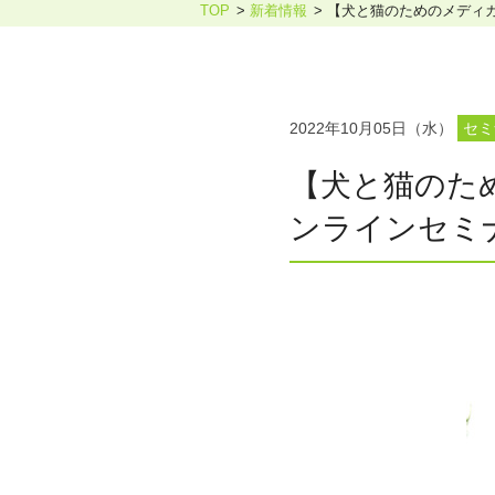
TOP
新着情報
【犬と猫のためのメディ
ホリスティックケア・カウンセ
2022年10月05日（水）
セミ
【犬と猫のた
ンラインセミ