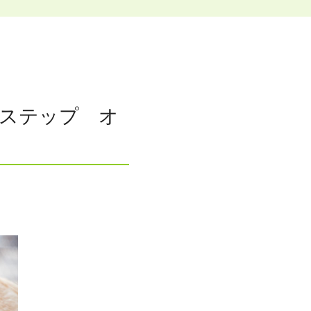
。
座です。
ステップ オ