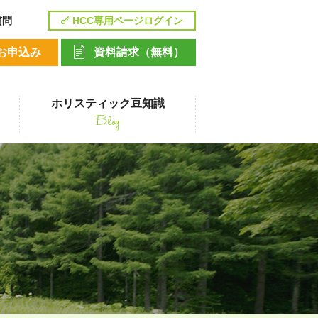
質問
HCC専用ページログイン
お申込み
資料請求（無料）
ホリスティック豆知識
Blog
講座
ペットシッティングコース