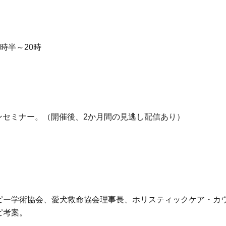
8時半～20時
ンセミナー。（開催後、2か月間の見逃し配信あり）
ピー学術協会、愛犬救命協会理事長、ホリスティックケア・カ
ピ考案。