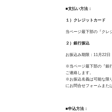
■支払い方法：
１）クレジットカード
当ページ最下部の『クレ
２）銀行振込
お振込み期限：11月22日
※当ページ最下部の『銀
ご連絡します。
※お振込名義は可能な限
にお問合せフォームまた
■申込方法：