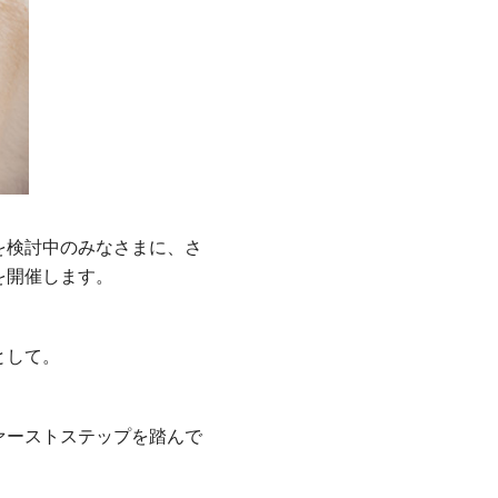
を検討中のみなさまに、さ
を開催します。
として。
ァーストステップを踏んで