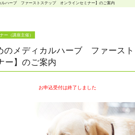
カルハーブ ファーストステップ オンラインセミナー】のご案内
ホリスティックケア･カウンセラー受講生向け
ラー養成講座
より知識と活躍の幅を広げていただくための講
ナー（講座主催）
めのメディカルハーブ ファースト
ナー】のご案内
お申込受付は終了しました