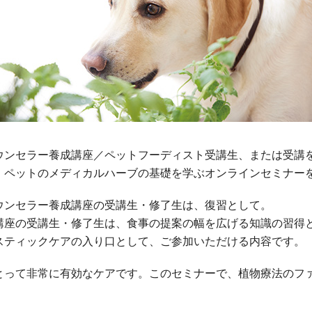
ウンセラー養成講座／ペットフーディスト受講生、または受講
、ペットのメディカルハーブの基礎を学ぶオンラインセミナー
ウンセラー養成講座の受講生・修了生は、復習として。
講座の受講生・修了生は、食事の提案の幅を広げる知識の習得
スティックケアの入り口として、ご参加いただける内容です。
とって非常に有効なケアです。このセミナーで、植物療法のフ