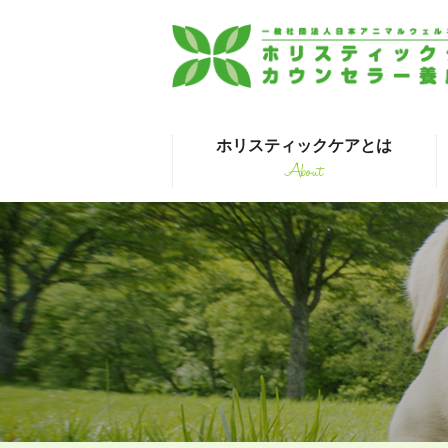
ホリスティックケアとは
About
はじめて受講され