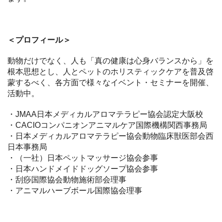
＜プロフィール＞
動物だけでなく、人も「真の健康は心身バランスから」を
根本思想とし、人とペットのホリスティックケアを普及啓
蒙するべく、各方面で様々なイベント・セミナーを開催、
活動中。
・JMAA日本メディカルアロマテラピー協会認定大阪校
・CACIOコンパニオンアニマルケア国際機構関西事務局
・日本メディカルアロマテラピー協会動物臨床獣医部会西
日本事務局
・（一社）日本ペットマッサージ協会参事
・日本ハンドメイドドッグソープ協会参事
・刮痧国際協会動物施術部会理事
・アニマルハーブボール国際協会理事