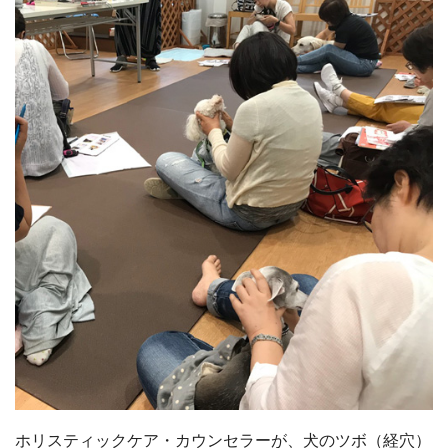
ホリスティックケア・カウンセラーが、犬のツボ（経穴）