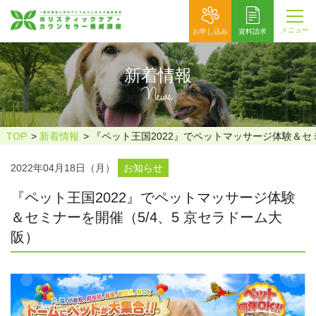
メニュー
お申し込み
資料請求
新着情報
News
TOP
新着情報
『ペット王国2022』でペットマッサージ体験＆セミ
2022年04月18日（月）
お知らせ
『ペット王国2022』でペットマッサージ体験
＆セミナーを開催（5/4、5 京セラドーム大
阪）