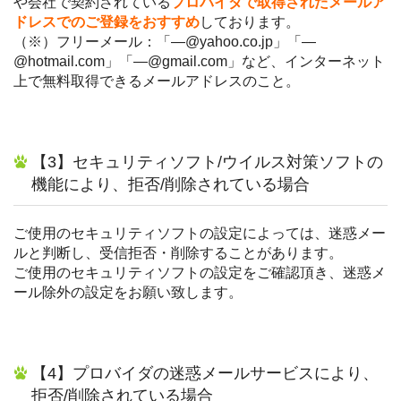
や会社で契約されている
プ
ロバイダで取得されたメールア
ドレスでのご登録をおすすめ
しております。
（※）フリーメール：「—@yahoo.co.jp」「—
@hotmail.com」「—@gmail.com」など、インターネット
上で無料取得できるメールアドレスのこと。
【3】セキュリティソフト/ウイルス対策ソフトの
機能により、拒否/削除されている場合
ご使用のセキュリティソフトの設定によっては、迷惑メー
ルと判断し、受信拒否・削除することがあります。
ご使用のセキュリティソフトの設定をご確認頂き、迷惑メ
ール除外の設定をお願い致します。
【4】プロバイダの迷惑メールサービスにより、
拒否/削除されている場合