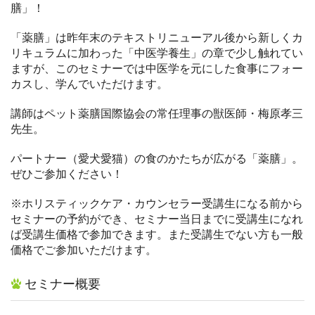
膳」！
「薬膳」は昨年末のテキストリニューアル後から新しくカ
リキュラムに加わった「中医学養生」の章で少し触れてい
ますが、このセミナーでは中医学を元にした食事にフォー
カスし、学んでいただけます。
講師はペット薬膳国際協会の常任理事の獣医師・梅原孝三
先生。
パートナー（愛犬愛猫）の食のかたちが広がる「薬膳」。
ぜひご参加ください！
※ホリスティックケア・カウンセラー受講生になる前から
セミナーの予約ができ、セミナー当日までに受講生になれ
ば受講生価格で参加できます。また受講生でない方も一般
価格でご参加いただけます。
セミナー概要