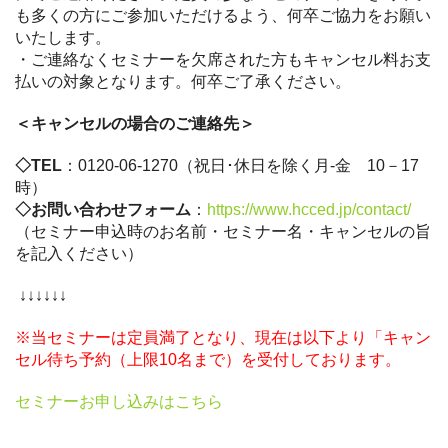
も多くの方にご参加いただけるよう、何卒ご協力をお願い
いたします。
・ご連絡なくセミナーを欠席された方もキャンセル料お支
払いの対象となります。何卒ご了承ください。
＜キャンセルの場合のご連絡先＞
◇TEL
：0120-06-1270（祝日･休日を除く月-金 10－17
時）
◇お問い合わせフォーム
：
https://www.hcced.jp/contact/
（セミナー申込時のお名前・セミナー名・キャンセルの旨
を記入ください）
↓↓↓↓↓↓
※当セミナーは定員満了となり、現在は以下より「キャン
セル待ち予約（上限10名まで）を受付しております。
セミナーお申し込みはこちら