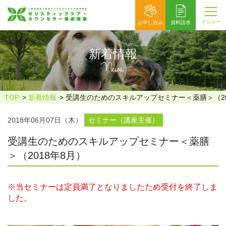
メニュー
お申し込み
資料請求
新着情報
News
TOP
新着情報
受講生のためのスキルアップセミナー＜薬膳＞（20
2018年06月07日（木）
セミナー（講座主催）
受講生のためのスキルアップセミナー＜薬膳
＞（2018年8月）
※当セミナーは定員満了となりましたため受付を終了しま
した。