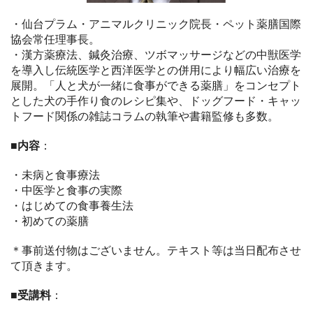
・仙台プラム・アニマルクリニック院長・ペット薬膳国際
協会常任理事長。
・漢方薬療法、鍼灸治療、ツボマッサージなどの中獣医学
を導入し伝統医学と西洋医学との併用により幅広い治療を
展開。「人と犬が一緒に食事ができる薬膳」をコンセプト
とした犬の手作り食のレシピ集や、ドッグフード・キャッ
トフード関係の雑誌コラムの執筆や書籍監修も多数。
■内容
：
・未病と食事療法
・中医学と食事の実際
・はじめての食事養生法
・初めての薬膳
＊事前送付物はございません。テキスト等は当日配布させ
て頂きます。
■受講料
：