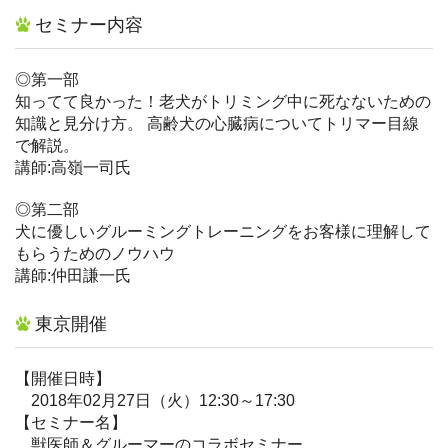
セミナー内容
◎第一部
知ってて良かった！老犬がトリミング中に死なないための
知識と見分け方。 高齢犬の心臓病についてトリマー目線
で解説。
講師:高嶺一司氏
◎第二部
犬に優しいグルーミングトレーニングをお客様に理解して
もらうためのノウハウ
講師:仲田謙一氏
東京開催
【開催日時】
2018年02月27日（火）12:30～17:30
【セミナー名】
獣医師＆グルーマーのコラボセミナー