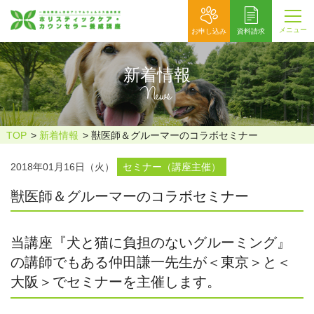
メニュー
お申し込み
資料請求
新着情報
News
TOP
新着情報
獣医師＆グルーマーのコラボセミナー
2018年01月16日（火）
セミナー（講座主催）
獣医師＆グルーマーのコラボセミナー
当講座『犬と猫に負担のないグルーミング』
の講師でもある仲田謙一先生が＜東京＞と＜
大阪＞でセミナーを主催します。