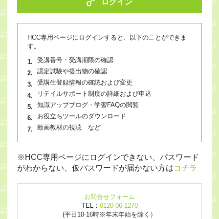
ログイン
HCC専用ページにログインすると、以下のことができま
す。
受講番号・受講期限の確認
認定試験や提出物の確認
受講生登録情報の確認および変更
リテイルサポート制度の詳細および申込
知識アップブログ・学習FAQの閲覧
お役立ちツールのダウンロード
動画教材の視聴 など
※HCC専用ページにログインできない、パスワード
がわからない、仮パスワードが届かない方は
コチラ
お問合せフォーム
TEL：
0120-06-1270
(平日10-16時※年末年始を除く）