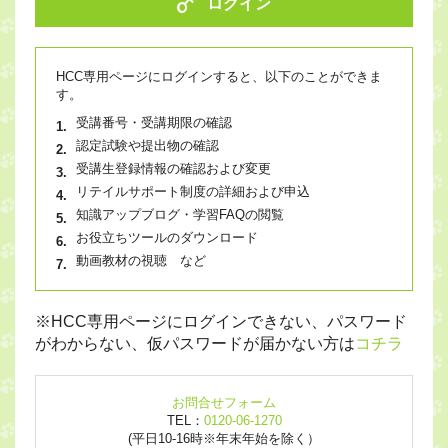
ログイン
HCC専用ページにログインすると、以下のことができま
す。
受講番号・受講期限の確認
認定試験や提出物の確認
受講生登録情報の確認および変更
リテイルサポート制度の詳細および申込
知識アップブログ・学習FAQの閲覧
お役立ちツールのダウンロード
動画教材の視聴 など
※HCC専用ページにログインできない、パスワード
がわからない、仮パスワードが届かない方は
コチラ
お問合せフォーム
TEL：
0120-06-1270
(平日10-16時※年末年始を除く）