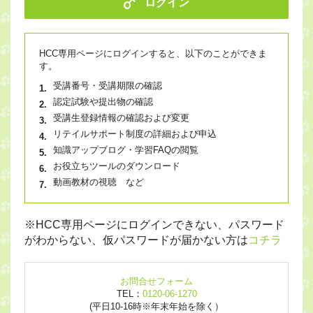
ログイン
HCC専用ページにログインすると、以下のことができま
す。
受講番号・受講期限の確認
認定試験や提出物の確認
受講生登録情報の確認および変更
リテイルサポート制度の詳細および申込
知識アップブログ・学習FAQの閲覧
お役立ちツールのダウンロード
動画教材の視聴 など
※HCC専用ページにログインできない、パスワード
がわからない、仮パスワードが届かない方は
コチラ
お問合せフォーム
TEL：
0120-06-1270
(平日10-16時※年末年始を除く）