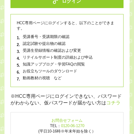
ログイン
HCC専用ページにログインすると、以下のことができま
す。
受講番号・受講期限の確認
認定試験や提出物の確認
受講生登録情報の確認および変更
リテイルサポート制度の詳細および申込
知識アップブログ・学習FAQの閲覧
お役立ちツールのダウンロード
動画教材の視聴 など
※HCC専用ページにログインできない、パスワード
がわからない、仮パスワードが届かない方は
コチラ
お問合せフォーム
TEL：
0120-06-1270
(平日10-16時※年末年始を除く）