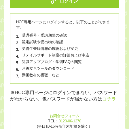
ログイン
HCC専用ページにログインすると、以下のことができま
す。
受講番号・受講期限の確認
認定試験や提出物の確認
受講生登録情報の確認および変更
リテイルサポート制度の詳細および申込
知識アップブログ・学習FAQの閲覧
お役立ちツールのダウンロード
動画教材の視聴 など
※HCC専用ページにログインできない、パスワード
がわからない、仮パスワードが届かない方は
コチラ
お問合せフォーム
TEL：
0120-06-1270
(平日10-16時※年末年始を除く）