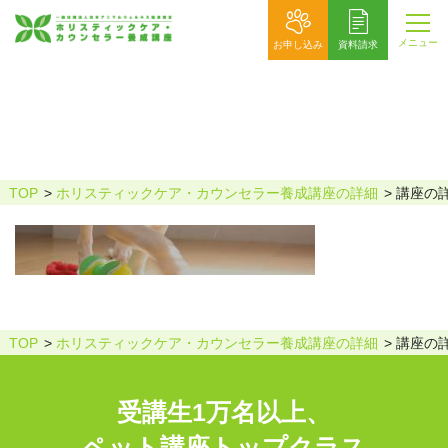
メニュー
お申し込み
資料請求
講座の詳細
TOP
ホリスティックケア・カウンセラー養成講座の詳細
講座の
TOP
ホリスティックケア・カウンセラー養成講座の詳細
講座の
受講生1万名以上、
ペット講座トップクラス