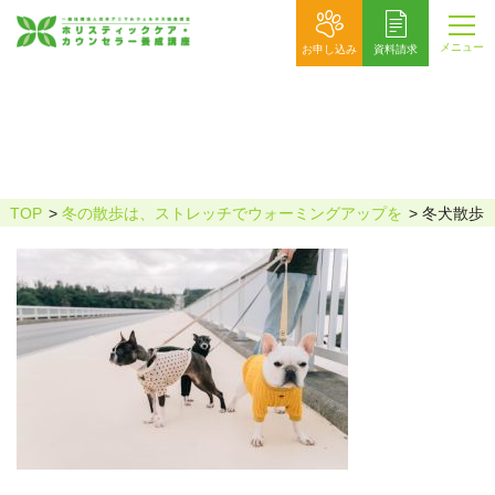
メニュー
お申し込み
資料請求
冬犬散歩
TOP
冬の散歩は、ストレッチでウォーミングアップを
冬犬散歩