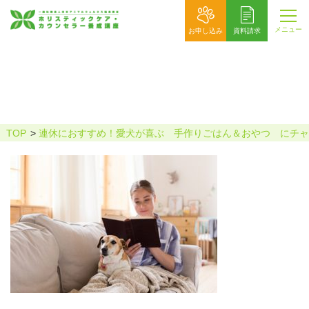
メニュー
お申し込み
資料請求
3673323_s
TOP
連休におすすめ！愛犬が喜ぶ 手作りごはん＆おやつ にチャ