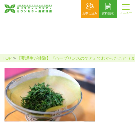
メニュー
お申し込み
資料請求
はぴも様1
TOP
【受講生が体験】『ハーブリンスのケア』でわかったこと（ま