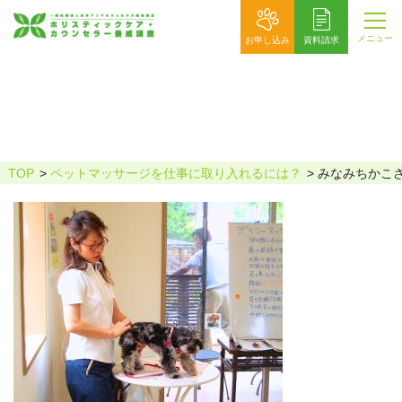
メニュー
お申し込み
資料請求
みなみちかこさん
TOP
ペットマッサージを仕事に取り入れるには？
みなみちかこ