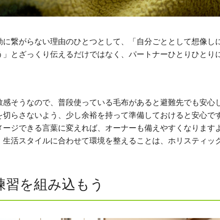
動に繋がらない理由のひとつとして、「自分ごととして想像し
う」とざっくり伝えるだけではなく、パートナーひとりひとり
敏感そうなので、普段使っている毛布があると避難先でも安心
を切らさないよう、少し余裕を持って準備しておけると安心で
メージできる言葉に変えれば、オーナーも備えやすくなります
、生活スタイルに合わせて環境を整えることは、ホリスティッ
練習を組み込もう