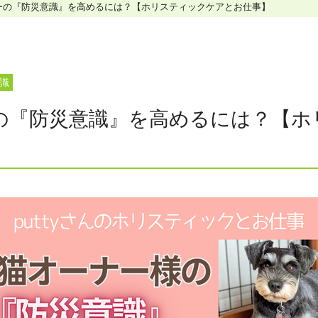
ーの『防災意識』を高めるには？【ホリスティックケアとお仕事】
ホリスティックケア･カウンセラー受講生向け
ラー養成講座
より知識と活躍の幅を広げていただくための講
識
の『防災意識』を高めるには？【ホ
】