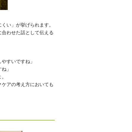
にくい」が挙げられます。
に合わせた話として伝える
しやすいですね」
すね」
よ。
クケアの考え方においても