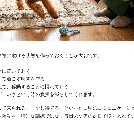
実際に動ける状態を作っておくことが大切です。
屋に置いておく
いて過ごす時間を作る
ねて、移動することに慣れておく
が、いざという時の負担を減らしてくれます。
って来られる」「少し待てる」といった日頃のコミュニケーシ
ト防災を、特別な訓練ではなく毎日のケアの延長で取り入れて