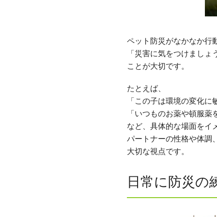
ペット防災がなかなか行
「災害に気をつけましょ
ことが大切です。
たとえば、
「この子は環境の変化に
「いつものお薬や頓服薬
など、具体的な場面をイ
パートナーの性格や体調
大切な視点です。
日常に防災の