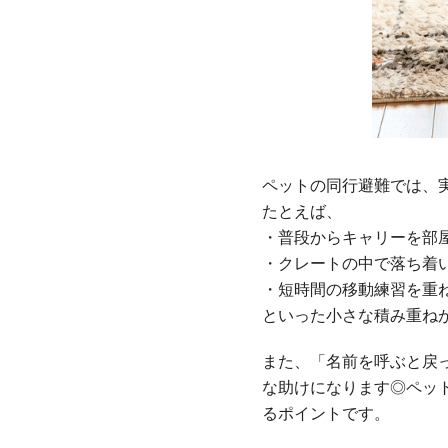
ペットの同行避難では、
たとえば、
・普段からキャリーを部
・クレートの中で落ち着
・短時間の移動練習を重
といった小さな積み重ね
また、「名前を呼ぶと戻
な助けになります◎ペッ
るポイントです。