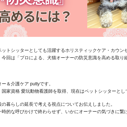
ペットシッターとしても活躍するホリスティックケア・カウン
。今回は「プロによる、犬猫オーナーの防災意識を高める取り
＆介護ケア puttyです。
、国家資格 愛玩動物看護師を取得、現在はペットシッターとし
段の暮らしの延長で考える視点についてお伝えしました。
一時的な呼びかけで終わらせず、いかにオーナーの気づきに繋