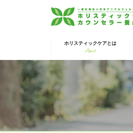
ホリスティックケアとは
About
はじめて受講され