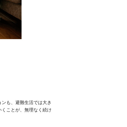
ョンも、避難生活では大き
いくことが、無理なく続け