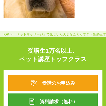
TOP
「ペットマッサージ」で気づいた大切なことって？（受講生体
受講生1万名以上、
ペット講座トップクラス
受講のお申込み
資料請求（無料）