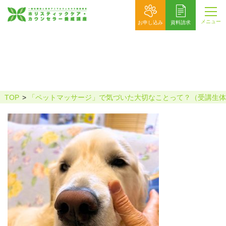
メニュー
お申し込み
資料請求
八板明子
TOP
「ペットマッサージ」で気づいた大切なことって？（受講生体