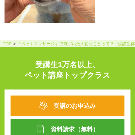
TOP
「ペットマッサージ」で気づいた大切なことって？（受講生体
受講生1万名以上、
ペット講座トップクラス
受講のお申込み
資料請求（無料）