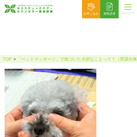
メニュー
お申し込み
資料請求
五十嵐千恵 (2)
TOP
「ペットマッサージ」で気づいた大切なことって？（受講生体