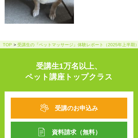
TOP
受講生の『ペットマッサージ』体験レポート（2025年上半期
受講生1万名以上、
ペット講座トップクラス
受講のお申込み
資料請求（無料）