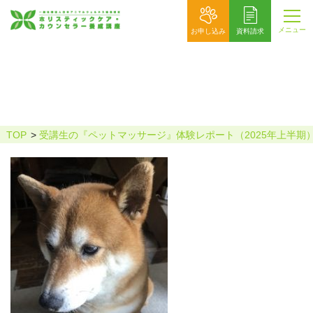
メニュー
お申し込み
資料請求
サンカク
TOP
受講生の『ペットマッサージ』体験レポート（2025年上半期