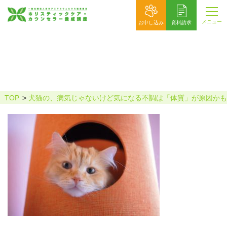
メニュー
お申し込み
資料請求
TOP
犬猫の、病気じゃないけど気になる不調は「体質」が原因かも