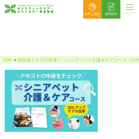
メニュー
お申し込み
資料請求
シニアペット介護＆ケアコースの中身
をチェック
TOP
QOL向上ケアの宝庫！「シニアペット介護＆ケアコース」の