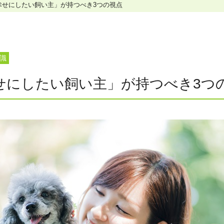
幸せにしたい飼い主」が持つべき3つの視点
ホリスティックケア･カウンセラー受講生向け
ラー養成講座
より知識と活躍の幅を広げていただくための講
識
せにしたい飼い主」が持つべき3つ