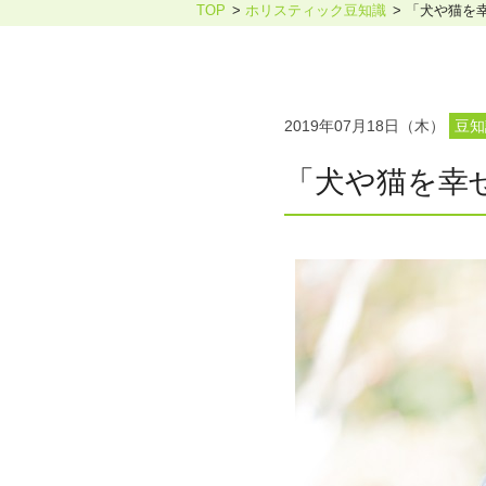
TOP
ホリスティック豆知識
「犬や猫を
ホリスティックケア・カウンセ
2019年07月18日（木）
豆知
「犬や猫を幸