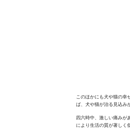
このほかにも犬や猫の幸
ば、犬や猫が治る見込み
四六時中、激しい痛みが
により生活の質が著しく