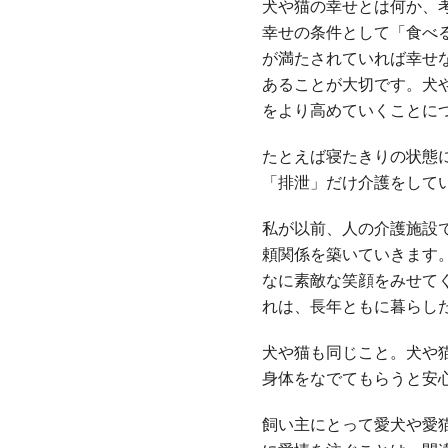
犬や猫の幸せとは何か、
幸せの条件として「食べ
が満たされていれば幸せ
あることが大切です。犬
をより高めていくことに
たとえば寝たきりの状態
「排泄」だけ介護をして
私が以前、人の介護施設
頼関係を築いていきます
なに素敵な笑顔をみせて
れは、長年ともに暮らし
犬や猫も同じこと。犬や
身体をなでてもらうと安
飼い主にとって愛犬や愛