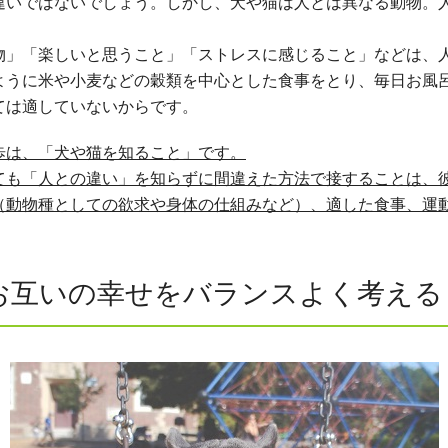
違いではないでしょう。しかし、犬や猫は人とは異なる動物。
物」「楽しいと思うこと」「ストレスに感じること」などは、
ように米や小麦などの穀類を中心とした食事をとり、毎日お風
ては適していないからです。
歩は、「犬や猫を知ること」です。
ても「人との違い」を知らずに間違えた方法で接することは、
（動物種としての欲求や身体の仕組みなど）、適した食事、運
お互いの幸せをバランスよく考える