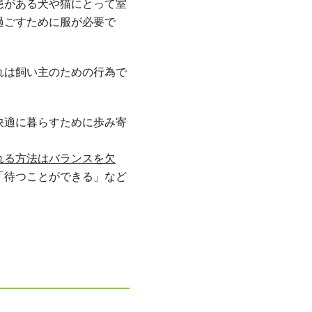
患がある犬や猫にとって室
過ごすために服が必要で
れは飼い主のための行為で
快適に暮らすために歩み寄
れる方法はバランスを欠
「待つことができる」など