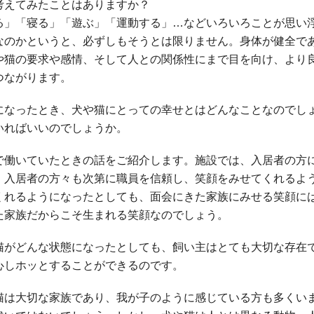
考えてみたことはありますか？
る」「寝る」「遊ぶ」「運動する」…などいろいろことが思い
なのかというと、必ずしもそうとは限りません。身体が健全で
や猫の要求や感情、そして人との関係性にまで目を向け、より
つながります。
になったとき、犬や猫にとっての幸せとはどんなことなのでし
いればいいのでしょうか。
で働いていたときの話をご紹介します。施設では、入居者の方
。入居者の方々も次第に職員を信頼し、笑顔をみせてくれるよ
くれるようになったとしても、面会にきた家族にみせる笑顔に
た家族だからこそ生まれる笑顔なのでしょう。
猫がどんな状態になったとしても、飼い主はとても大切な存在
心しホッとすることができるのです。
猫は大切な家族であり、我が子のように感じている方も多くい