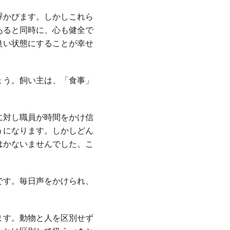
浮かびます。しかしこれら
あると同時に、心も健全で
良い状態にすることが幸せ
ょう。飼い主は、「食事」
に対し職員が時間をかけ信
うになります。しかしどん
はかないませんでした。こ
です。毎日声をかけられ、
ます。動物と人を区別せず