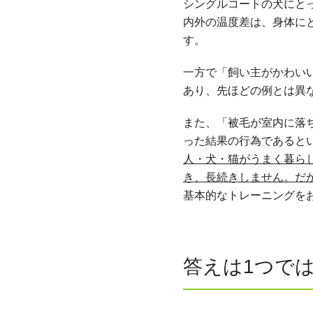
シングルコートの犬にと
内外の温度差は、身体に
す。
一方で「飼い主がかわい
あり、先ほどの例とは異
また、「被毛が室内に落
った結果の行為であると
人・犬・猫がうまく暮ら
き、長続きしません。だ
基本的なトレーニングを
答えは1つで