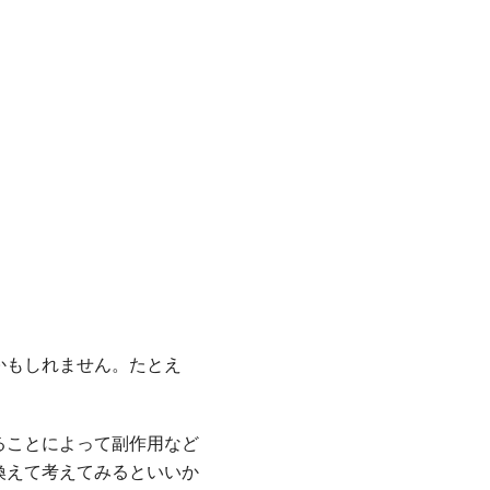
かもしれません。たとえ
ることによって副作用など
換えて考えてみるといいか