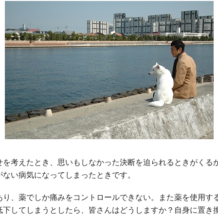
せを考えたとき、思いもしなかった決断を迫られるときがくる
がない病気になってしまったときです。
あり、薬でしか痛みをコントロールできない。また薬を使用す
低下してしまうとしたら、皆さんはどうしますか？自身に置き