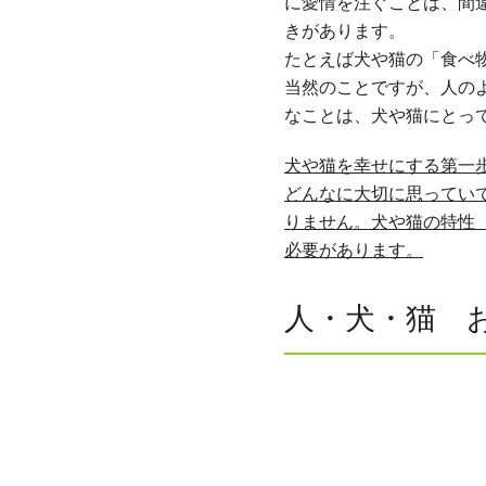
に愛情を注ぐことは、間
きがあります。
たとえば犬や猫の「食べ
当然のことですが、人の
なことは、犬や猫にとっ
犬や猫を幸せにする第一
どんなに大切に思ってい
りません。犬や猫の特性
必要があります。
人・犬・猫 