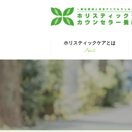
ホリスティックケアとは
About
はじめて受講され