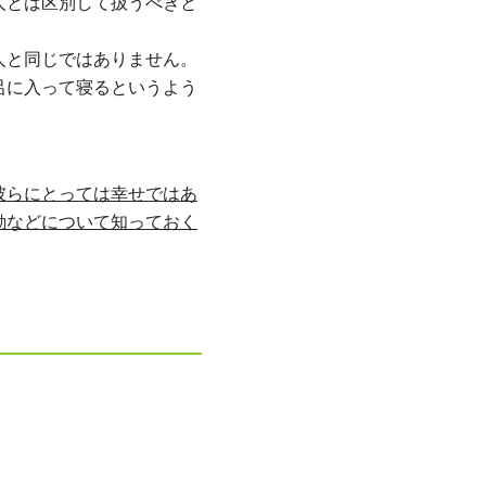
人とは区別して扱うべきと
人と同じではありません。
呂に入って寝るというよう
彼らにとっては幸せではあ
動などについて知っておく