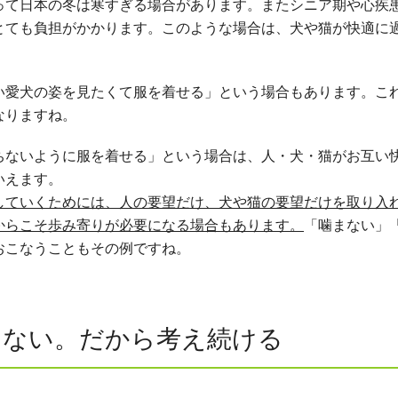
って日本の冬は寒すぎる場合があります。またシニア期や心疾
とても負担がかかります。このような場合は、犬や猫が快適に
い愛犬の姿を見たくて服を着せる」という場合もあります。こ
なりますね。
ちないように服を着せる」という場合は、人・犬・猫がお互い
いえます。
していくためには、人の要望だけ、犬や猫の要望だけを取り入
からこそ歩み寄りが必要になる場合もあります。
「噛まない」
おこなうこともその例ですね。
はない。だから考え続ける