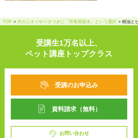
TOP
犬のニオイやベタつきに「芳香蒸留水」という選択
精油と
受講生1万名以上、
ペット講座トップクラス
受講のお申込み
資料請求（無料）
お問い合わせ