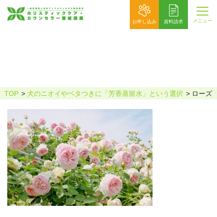
メニュー
お申し込み
資料請求
ローズ
TOP
犬のニオイやベタつきに「芳香蒸留水」という選択
ローズ