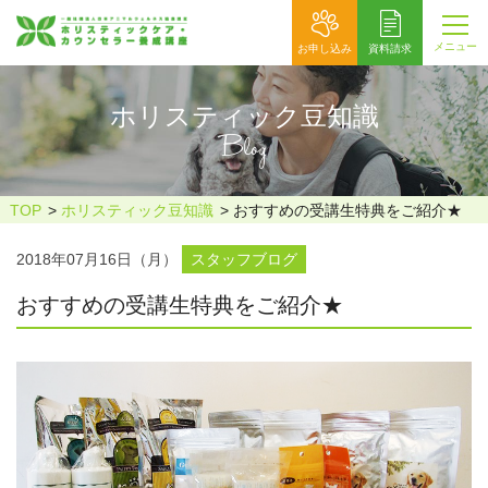
メニュー
お申し込み
資料請求
ホリスティック豆知識
Blog
TOP
ホリスティック豆知識
おすすめの受講生特典をご紹介★
2018年07月16日（月）
スタッフブログ
おすすめの受講生特典をご紹介★