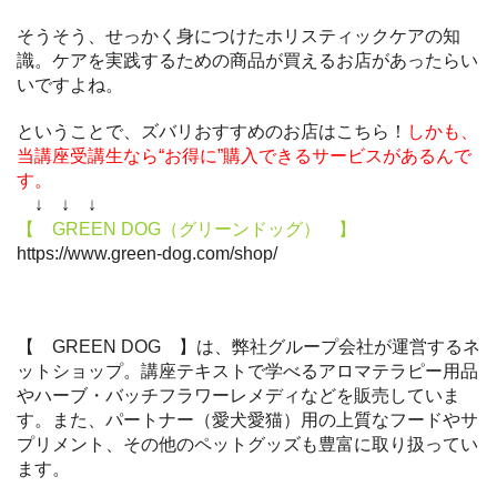
そうそう、せっかく身につけたホリスティックケアの知
識。ケアを実践するための商品が買えるお店があったらい
いですよね。
ということで、ズバリおすすめのお店はこちら！
しかも、
当講座受講生なら“お得に”購入できるサービスがあるんで
す。
↓ ↓ ↓
【 GREEN DOG（グリーンドッグ） 】
https://www.green-dog.com/shop/
【 GREEN DOG 】は、弊社グループ会社が運営するネ
ットショップ。講座テキストで学べるアロマテラピー用品
やハーブ・バッチフラワーレメディなどを販売していま
す。また、パートナー（愛犬愛猫）用の上質なフードやサ
プリメント、その他のペットグッズも豊富に取り扱ってい
ます。