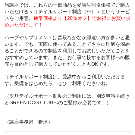
当講座では、これらの一部商品を受講生割引価格でご購入
いただける＜リテイルサポート制度（※）＞というサービ
スをご用意。
通常価格より【20％オフ】でお得にお買い求
めいただけます！
ハーブやサプリメントは普段なかなか縁遠い方が多いと思
います。でも、実際に使ってみることでさらに理解を深め
ることができるので制度を利用してお試しいただくことを
おすすめしています。また、お仕事で接するお客様への販
売を目的として購入していただくこともOKです。
リテイルサポート制度は、受講中からご利用いただけま
す。受講をはじめたら、ぜひご利用くださいね。
（※リテイルサポート制度のご利用には、別途申請手続き
とGREEN DOG CLUBへのご登録が必要です。）
（講座事務局 野津）