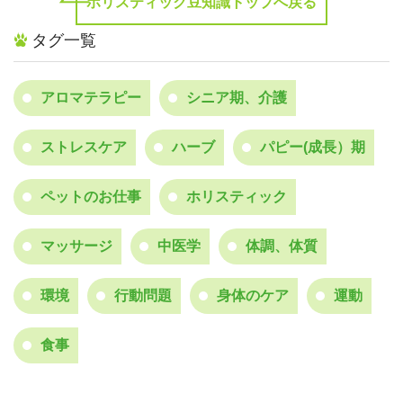
ホリスティック豆知識トップへ戻る
タグ一覧
アロマテラピー
シニア期、介護
ストレスケア
ハーブ
パピー(成長）期
ペットのお仕事
ホリスティック
マッサージ
中医学
体調、体質
環境
行動問題
身体のケア
運動
食事