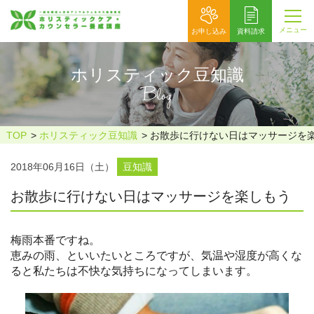
メニュー
お申し込み
資料請求
ホリスティック豆知識
Blog
TOP
ホリスティック豆知識
お散歩に行けない日はマッサージを
2018年06月16日（土）
豆知識
お散歩に行けない日はマッサージを楽しもう
梅雨本番ですね。
恵みの雨、といいたいところですが、気温や湿度が高くな
ると私たちは不快な気持ちになってしまいます。