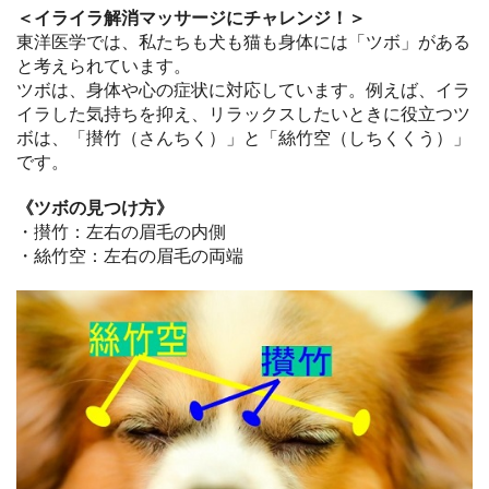
＜イライラ解消マッサージにチャレンジ！＞
東洋医学では、私たちも犬も猫も身体には「ツボ」がある
と考えられています。
ツボは、身体や心の症状に対応しています。例えば、イラ
イラした気持ちを抑え、リラックスしたいときに役立つツ
ボは、「攅竹（さんちく）」と「絲竹空（しちくくう）」
です。
《ツボの見つけ方》
・攅竹：左右の眉毛の内側
・絲竹空：左右の眉毛の両端