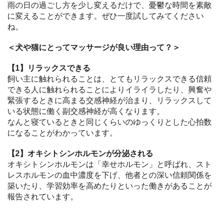
雨の日の過ごし方を少し変えるだけで、憂鬱な時間を素敵
に変えることができます。ぜひ一度試してみてください
ね。
＜犬や猫にとってマッサージが良い理由って？＞
【1】リラックスできる
飼い主に触れられることは、とてもリラックスできる信頼
できる人に触れられることによりイライラしたり、興奮や
緊張するときに高まる交感神経が治まり、リラックスして
いる状態に働く副交感神経が高くなります。
なんと寝ているときと同じくらいのゆっくりとした心拍数
になることがわかっています。
【2】オキシトシンホルモンが分泌される
オキシトシンホルモンは「幸せホルモン」と呼ばれ、スト
レスホルモンの血中濃度を下げ、他者との深い信頼関係を
築いたり、学習効率を高めたりといった働きがあることが
報告されています。