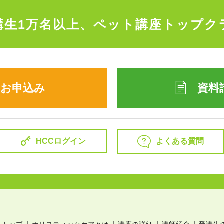
講生1万名以上、
ペット講座トップク
のお申込み
資料
よくある質問
HCCログイン