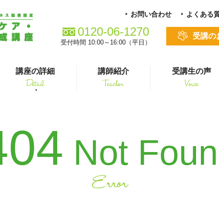
お問い合わせ
よくある
0120-06-1270
受講の
受付時間 10:00～16:00（平日）
講座の詳細
講師紹介
受講生の声
Detail
Teacher
Voice
る方
スキルアップ
404
Not Fou
Error
シニアペット 介護&ケアコース