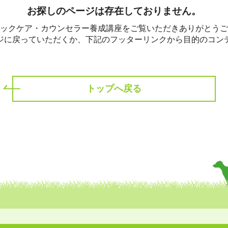
ホリスティックケア･カウンセラー受講生向け
お探しのページは存在しておりません。
ラー養成講座
より知識と活躍の幅を広げていただくための講
ックケア・カウンセラー養成講座をご覧いただきありがとうご
ジに戻っていただくか、下記のフッターリンクから目的のコン
トップへ戻る