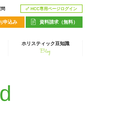
質問
HCC専用ページログイン
お申込み
資料請求（無料）
ホリスティック豆知識
Blog
講座
nd
ペットシッティングコース