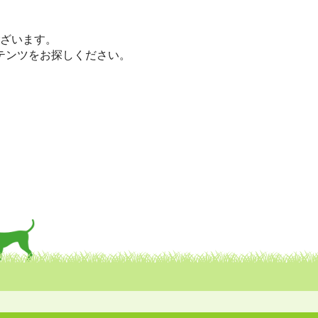
。
座です。
ざいます。
テンツをお探しください。