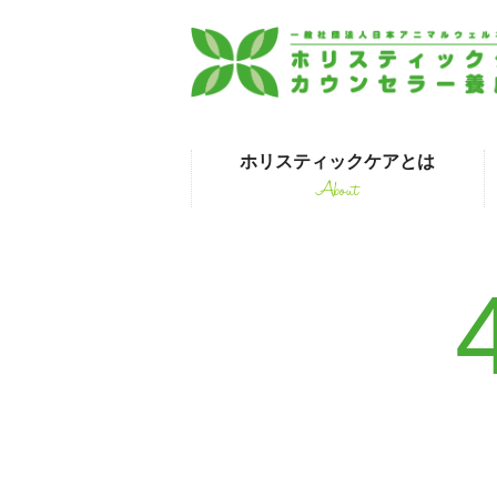
ホリスティックケアとは
About
はじめて受講され