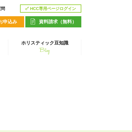
質問
HCC専用ページログイン
お申込み
資料請求（無料）
ホリスティック豆知識
Blog
講座
ペットシッティングコース