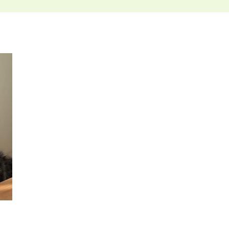
ホリスティックケア･カウンセラー受講生向け
ラー養成講座
より知識と活躍の幅を広げていただくための講