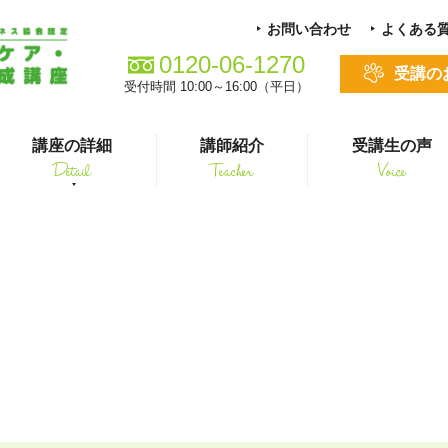
お問い合わせ
よくある
0120-06-1270
受講の
受付時間 10:00～16:00（平日）
講座の詳細
講師紹介
受講生の声
Detail
Teacher
Voice
る方
スキルアップ
DMrhOXHtQP7
シニアペット 介護&ケアコース