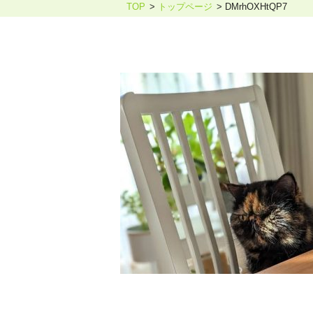
TOP
トップページ
DMrhOXHtQP7
ホリスティックケア・カウンセ