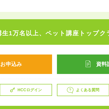
講生1万名以上、
ペット講座トップク
のお申込み
資料
よくある質問
HCCログイン