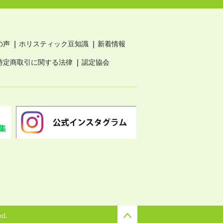
の声
ホリスティック豆知識
新着情報
特定商取引に関する法律
認定協会
ed.