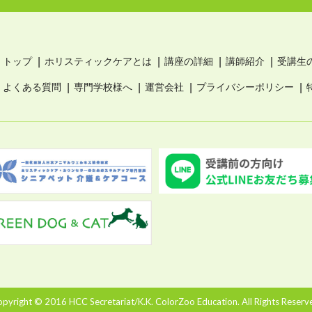
トップ
ホリスティックケアとは
講座の詳細
講師紹介
受講生
よくある質問
専門学校様へ
運営会社
プライバシーポリシー
pyright © 2016 HCC Secretariat/K.K. ColorZoo Education. All Rights Reserv