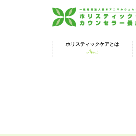
ホリスティックケアとは
About
はじめて受講され