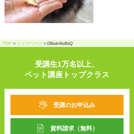
TOP
トップページ
DBsdr4loBsQ
受講生1万名以上、
ペット講座トップクラス
受講のお申込み
資料請求（無料）