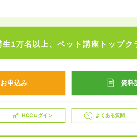
講生1万名以上、
ペット講座トップク
のお申込み
資料
よくある質問
HCCログイン