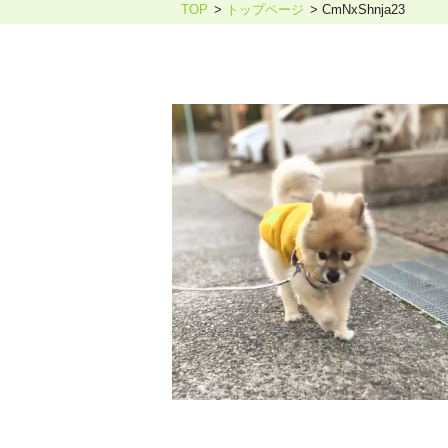
TOP
トップページ
CmNxShnja23
ホリスティックケア・カウンセ