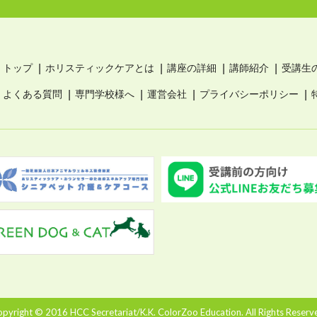
トップ
ホリスティックケアとは
講座の詳細
講師紹介
受講生
よくある質問
専門学校様へ
運営会社
プライバシーポリシー
pyright © 2016 HCC Secretariat/K.K. ColorZoo Education. All Rights Reserv