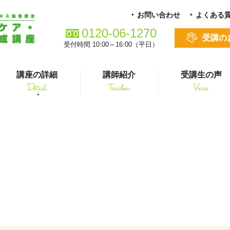
お問い合わせ
よくある
0120-06-1270
受講の
受付時間 10:00～16:00（平日）
講座の詳細
講師紹介
受講生の声
Detail
Teacher
Voice
る方
スキルアップ
CmNxShnja23
シニアペット 介護&ケアコース