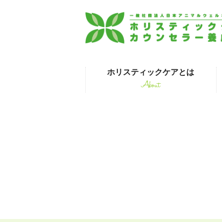
ホリスティックケアとは
About
はじめて受講され