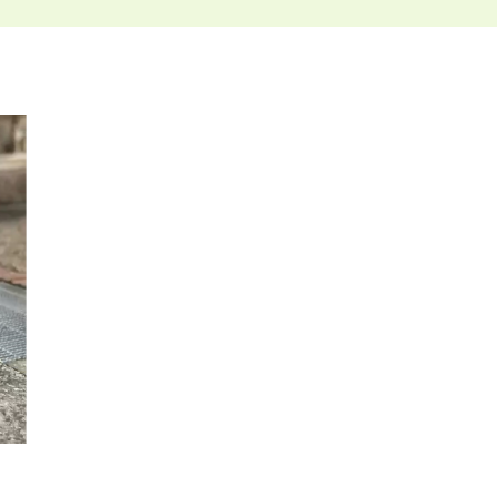
ホリスティックケア･カウンセラー受講生向け
ラー養成講座
より知識と活躍の幅を広げていただくための講