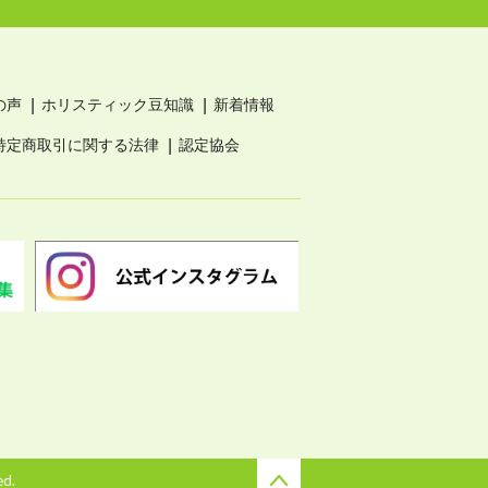
の声
ホリスティック豆知識
新着情報
特定商取引に関する法律
認定協会
ed.