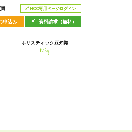
質問
HCC専用ページログイン
お申込み
資料請求（無料）
ホリスティック豆知識
Blog
講座
ペットシッティングコース