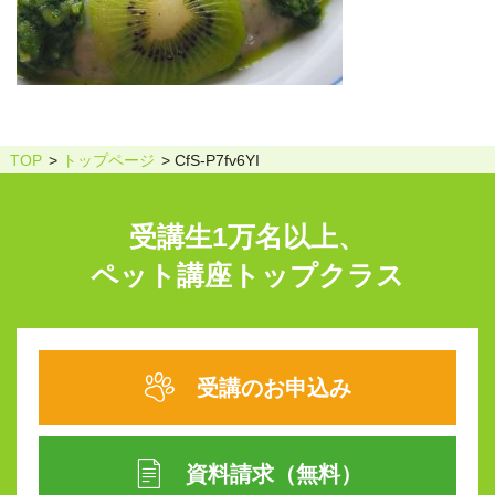
TOP
トップページ
CfS-P7fv6YI
受講生1万名以上、
ペット講座トップクラス
受講のお申込み
資料請求（無料）