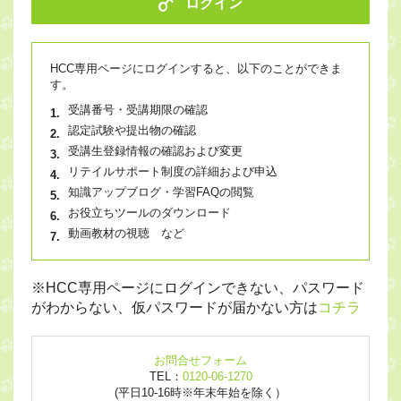
ログイン
HCC専用ページにログインすると、以下のことができま
す。
受講番号・受講期限の確認
認定試験や提出物の確認
受講生登録情報の確認および変更
リテイルサポート制度の詳細および申込
知識アップブログ・学習FAQの閲覧
お役立ちツールのダウンロード
動画教材の視聴 など
※HCC専用ページにログインできない、パスワード
がわからない、仮パスワードが届かない方は
コチラ
お問合せフォーム
TEL：
0120-06-1270
(平日10-16時※年末年始を除く）