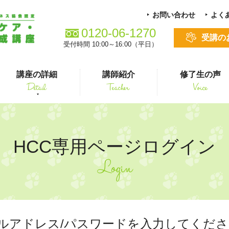
お問い合わせ
よく
0120-06-1270
受講の
受付時間 10:00～16:00（平日）
講座の詳細
講師紹介
修了生の声
Detail
Teacher
Voice
る方
スキルアップ
HCC専用ページログイン
Login
シニア犬介護コース
ルアドレス/パスワードを入力してくださ