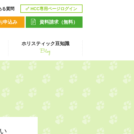
ある質問
HCC専用ページログイン
お申込み
資料請求（無料）
ホリスティック豆知識
Blog
講座
ペットシッティングコース
い