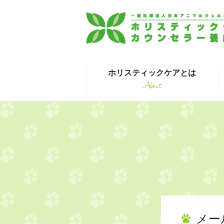
ホリスティックケアとは
About
はじめて受講され
メー