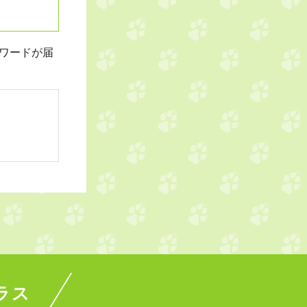
ワードが届
ラス